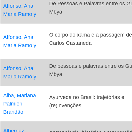
De Pessoas e Palavras entre os Gu
Affonso, Ana
Mbya
Maria Ramo y
O corpo do xamã e a passagem de
Affonso, Ana
Carlos Castaneda
Maria Ramo y
De pessoas e palavras entre os Gu
Affonso, Ana
Mbya
Maria Ramo y
Alba, Mariana
Ayurveda no Brasil: trajetórias e
Palmieri
(re)invenções
Brandão
Albernaz,