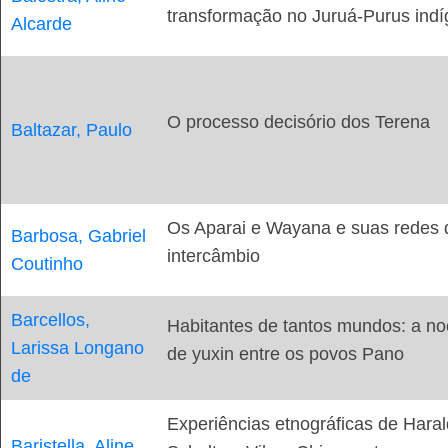
transformação no Juruá-Purus ind
Alcarde
O processo decisório dos Terena
Baltazar, Paulo
Os Aparai e Wayana e suas redes 
Barbosa, Gabriel
intercâmbio
Coutinho
Barcellos,
Habitantes de tantos mundos: a n
Larissa Longano
de yuxin entre os povos Pano
de
Experiências etnográficas de Haral
Baristella, Aline