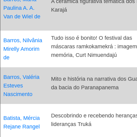
A cerâmica figurativa temática dos 
Paulina A. A.
Karajá
Van de Wiel de
Tudo isso é bonito! O festival das
Barros, Nilvânia
máscaras ramkokamekrá : imagem
Mirelly Amorim
memória, Curt Nimuendajú
de
Barros, Valéria
Mito e história na narrativa dos Gu
Esteves
da bacia do Paranapanema
Nascimento
Descobrindo e recebendo heranças
Batista, Mércia
lideranças Truká
Rejane Rangel