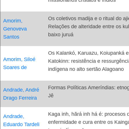
Os coletivos madija e o ritual do aji
Amorim,
Relações de alteridade entre os ku
Genoveva
baixo juruá
Santos
Os Kalankó, Karuazu, Koiupanká e
Amorim, Siloé
Katokinn: resistência e ressurgênci
Soares de
indígena no alto sertão Alagoano
Formas Políticas Ameríndias: etnog
Andrade, André
Jê
Drago Ferreira
Kaga inh, hãrá inh há é: procesos 
Andrade,
enfermidade e cura entre os Kaing
Eduardo Tardeli