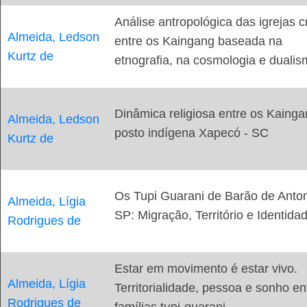
Análise antropológica das igrejas c
Almeida, Ledson
entre os Kaingang baseada na
Kurtz de
etnografia, na cosmologia e duali
Dinâmica religiosa entre os Kaing
Almeida, Ledson
posto indígena Xapecó - SC
Kurtz de
Os Tupi Guarani de Barão de Anton
Almeida, Lígia
SP: Migração, Território e Identida
Rodrigues de
Estar em movimento é estar vivo.
Almeida, Lígia
Territorialidade, pessoa e sonho en
Rodrigues de
famílias tupi-guarani