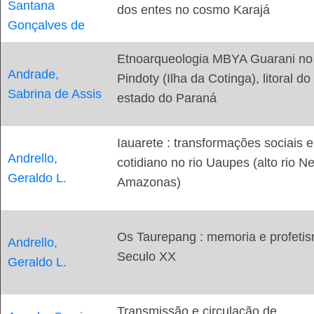
Santana
dos entes no cosmo Karajá
Gonçalves de
Etnoarqueologia MBYA Guarani no
Andrade,
Pindoty (Ilha da Cotinga), litoral do
Sabrina de Assis
estado do Paraná
Iauarete : transformações sociais e
Andrello,
cotidiano no rio Uaupes (alto rio N
Geraldo L.
Amazonas)
Os Taurepang : memoria e profeti
Andrello,
Seculo XX
Geraldo L.
Transmissão e circulação de