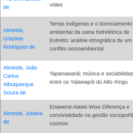
vídeo
de
Terras indígenas e o licenciamento
Almeida,
ambiental da usina hidrelétrica de
Graziela
Estreito: análise etnográfica de um
Rodrigues de
conflito socioambiental
Almeida, João
Tapanawanã: música e sociabilida
Carlos
entre os Yalawapíti do Alto Xingu
Albuquerque
Souza de
Enawene-Nawe Wixo Diferença e
Almeida, Juliana
convivialidade na gestão sociopolít
de
cosmos