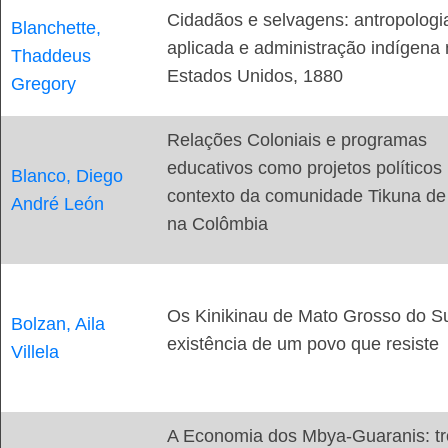
Cidadãos e selvagens: antropologi
Blanchette,
aplicada e administração indígena
Thaddeus
Estados Unidos, 1880
Gregory
Relações Coloniais e programas
educativos como projetos políticos
Blanco, Diego
contexto da comunidade Tikuna de
André León
na Colômbia
Os Kinikinau de Mato Grosso do Su
Bolzan, Aila
existência de um povo que resiste
Villela
A Economia dos Mbya-Guaranis: t