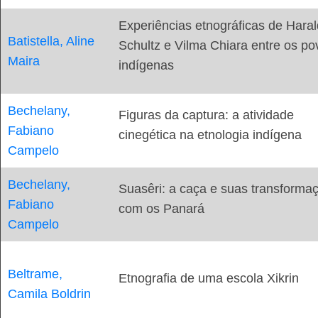
Experiências etnográficas de Haral
Batistella, Aline
Schultz e Vilma Chiara entre os po
Maira
indígenas
Bechelany,
Figuras da captura: a atividade
Fabiano
cinegética na etnologia indígena
Campelo
Bechelany,
Suasêri: a caça e suas transforma
Fabiano
com os Panará
Campelo
Beltrame,
Etnografia de uma escola Xikrin
Camila Boldrin