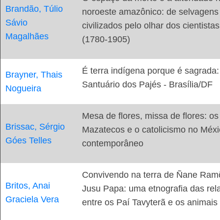
Brandão, Túlio
noroeste amazônico: de selvagens
Sávio
civilizados pelo olhar dos cientistas
Magalhães
(1780-1905)
É terra indígena porque é sagrada:
Brayner, Thais
Santuário dos Pajés - Brasília/DF
Nogueira
Mesa de flores, missa de flores: os
Brissac, Sérgio
Mazatecos e o catolicismo no Méxi
Góes Telles
contemporâneo
Convivendo na terra de Ñane Ram
Britos, Anai
Jusu Papa: uma etnografia das rel
Graciela Vera
entre os Paí Tavyterã e os animais