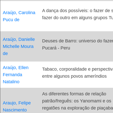
A dança dos possíveis: o fazer de s
Araújo, Carolina
fazer do outro em alguns grupos T
Pucu de
Araújo, Danielle
Deuses de Barro: universo do faze
Michelle Moura
Pucará - Peru
de
Araújo, Ellen
Tabaco, corporalidade e perspecti
Fernanda
entre algunos povos ameríndios
Natalino
As diferentes formas de relação
patrão/freguês: os Yanomami e os
Araujo, Felipe
regatões na exploração de piaçab
Nascimento