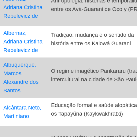
Antropologia, histórias e temporali
Adriana Cristina
entre os Avá-Guarani de Oco y (PR
Repelevicz de
Albernaz,
Tradição, mudança e o sentido da
Adriana Cristina
história entre os Kaiowá Guarani
Repelevicz de
Albuquerque,
O regime imagético Pankararu (tr
Marcos
intercultural na cidade de São Paul
Alexandre dos
Santos
Educação formal e saúde alopática
Alcântara Neto,
os Tapayúna (Kaykwakhratxi)
Martiniano