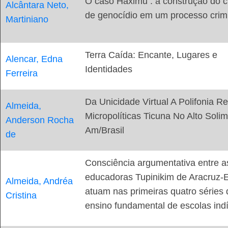
O caso Haximu : a construção do c
Alcântara Neto,
de genocídio em um processo crim
Martiniano
Terra Caída: Encante, Lugares e
Alencar, Edna
Identidades
Ferreira
Da Unicidade Virtual A Polifonia Re
Almeida,
Micropolíticas Ticuna No Alto Solim
Anderson Rocha
Am/Brasil
de
Consciência argumentativa entre a
educadoras Tupinikim de Aracruz-
Almeida, Andréa
atuam nas primeiras quatro séries 
Cristina
ensino fundamental de escolas ind