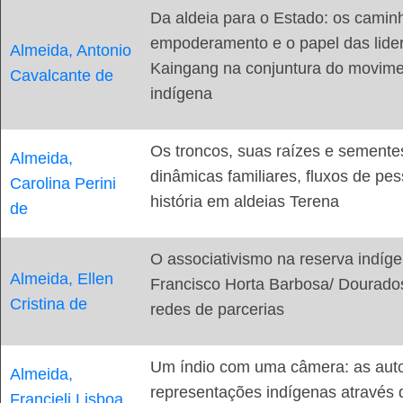
Da aldeia para o Estado: os camin
empoderamento e o papel das lide
Almeida, Antonio
Kaingang na conjuntura do movim
Cavalcante de
indígena
Os troncos, suas raízes e semente
Almeida,
dinâmicas familiares, fluxos de pe
Carolina Perini
história em aldeias Terena
de
O associativismo na reserva indíg
Almeida, Ellen
Francisco Horta Barbosa/ Dourad
Cristina de
redes de parcerias
Um índio com uma câmera: as aut
Almeida,
representações indígenas através 
Francieli Lisboa