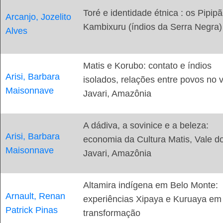
Toré e identidade étnica : os Pipip
Arcanjo, Jozelito
Kambixuru (índios da Serra Negra)
Alves
Matis e Korubo: contato e índios
Arisi, Barbara
isolados, relações entre povos no 
Maisonnave
Javari, Amazônia
A dádiva, a sovinice e a beleza:
Arisi, Barbara
economia da Cultura Matis, Vale d
Maisonnave
Javari, Amazônia
Altamira indígena em Belo Monte:
Arnault, Renan
experiências Xipaya e Kuruaya em
Patrick Pinas
transformação