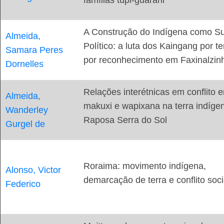
A Construção do Indígena como Su
Almeida,
Político: a luta dos Kaingang por te
Samara Peres
por reconhecimento em Faxinalzin
Dornelles
Relações interétnicas em conflito e
Almeida,
makuxi e wapixana na terra indíge
Wanderley
Raposa Serra do Sol
Gurgel de
Roraima: movimento indígena,
Alonso, Victor
demarcação de terra e conflito soci
Federico