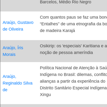
Barcelos, Médio Rio Negro
Com quantos paus se faz uma bon
Araújo, Gustavo
“Entalhes” de uma etnografia da b
de Oliveira
de madeira Karajá
Osikirip: os 'especiais' Karitiana e a
Araújo, Íris
noção de pessoa ameríndia
Morais
Política Nacional de Atenção à Sa
Indígena no Brasil: dilemas, conflit
Araújo,
alianças a partir da experiência do
Reginaldo Silva
Distrito Sanitário Especial Indígen
de
Xingu