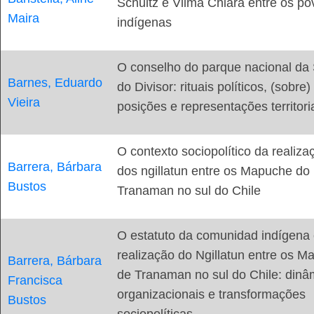
Schultz e Vilma Chiara entre os po
Maira
indígenas
O conselho do parque nacional da 
Barnes, Eduardo
do Divisor: rituais políticos, (sobre)
Vieira
posições e representações territori
O contexto sociopolítico da realiza
Barrera, Bárbara
dos ngillatun entre os Mapuche do
Bustos
Tranaman no sul do Chile
O estatuto da comunidad indígena 
realização do Ngillatun entre os 
Barrera, Bárbara
de Tranaman no sul do Chile: dinâ
Francisca
organizacionais e transformações
Bustos
sociopolíticas