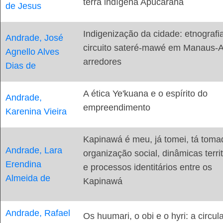
terra indígena Apucarana
de Jesus
Indigenização da cidade: etnografi
Andrade, José
circuito sateré-mawé em Manaus-
Agnello Alves
arredores
Dias de
A ética Ye'kuana e o espírito do
Andrade,
empreendimento
Karenina Vieira
Kapinawá é meu, já tomei, tá tomad
Andrade, Lara
organização social, dinâmicas territ
Erendina
e processos identitários entre os
Almeida de
Kapinawá
Andrade, Rafael
Os huumari, o obi e o hyri: a circul