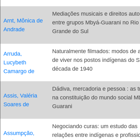
Mediações musicais e direitos auto
Arnt, Mônica de
entre grupos Mbyá-Guarani no Rio
Andrade
Grande do Sul
Naturalmente filmados: modos de a
Arruda,
de viver nos postos indígenas do S
Lucybeth
década de 1940
Camargo de
Dádiva, mercadoria e pessoa : as t
Assis, Valéria
na constituição do mundo social M
Soares de
Guarani
Negociando curas: um estudo das
Assumpção,
relações entre indígenas e profissi