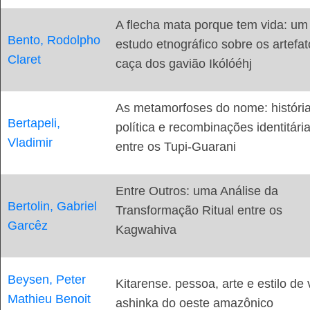
A flecha mata porque tem vida: um
Bento, Rodolpho
estudo etnográfico sobre os artefa
Claret
caça dos gavião Ikólóéhj
As metamorfoses do nome: história
Bertapeli,
política e recombinações identitári
Vladimir
entre os Tupi-Guarani
Entre Outros: uma Análise da
Bertolin, Gabriel
Transformação Ritual entre os
Garcêz
Kagwahiva
Beysen, Peter
Kitarense. pessoa, arte e estilo de 
Mathieu Benoit
ashinka do oeste amazônico