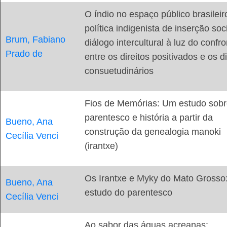
O índio no espaço público brasileir
política indigenista de inserção soci
Brum, Fabiano
diálogo intercultural à luz do confr
Prado de
entre os direitos positivados e os di
consuetudinários
Fios de Memórias: Um estudo sob
parentesco e história a partir da
Bueno, Ana
construção da genealogia manoki
Cecília Venci
(irantxe)
Os Irantxe e Myky do Mato Grosso
Bueno, Ana
estudo do parentesco
Cecília Venci
Ao sabor das águas acreanas: