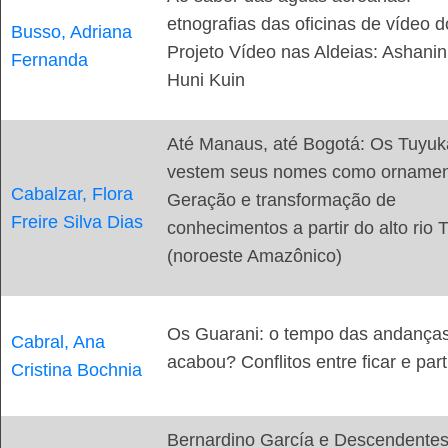
etnografias das oficinas de vídeo d
Busso, Adriana
Projeto Vídeo nas Aldeias: Ashanin
Fernanda
Huni Kuin
Até Manaus, até Bogotá: Os Tuyuk
vestem seus nomes como ornamen
Cabalzar, Flora
Geração e transformação de
Freire Silva Dias
conhecimentos a partir do alto rio T
(noroeste Amazônico)
Os Guarani: o tempo das andança
Cabral, Ana
acabou? Conflitos entre ficar e part
Cristina Bochnia
Bernardino García e Descendente