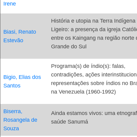
Irene
História e utopia na Terra Indígena
Ligeiro: a presença da igreja Catól
Biasi, Renato
entre os Kaingang na região norte 
Estevão
Grande do Sul
Programa(s) de índio(s): falas,
contradições, ações interinstitucion
Bigio, Elias dos
representações sobre índios no Bra
Santos
na Venezuela (1960-1992)
Biserra,
Ainda estamos vivos: uma etnograf
Rosangela de
saúde Sanumá
Souza