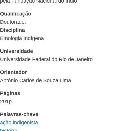
pela Fundação Nacional do Índio
Qualificação
Doutorado.
Disciplina
Etnologia Indígena
Universidade
Universidade Federal do Rio de Janeiro
Orientador
Antônio Carlos de Souza Lima
Páginas
291p.
Palavras-chave
ação indigenista
história