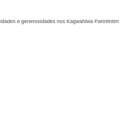
validades e generosidades nos Kagwahiwa Parintintim