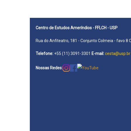
Centro de Estudos Ameríndios - FFLCH - USP
Rua do Anfiteatro, 181 - Conjunto Colmeia - favo 8 
Telefone:
+55 (11) 3091-3301
E-mail:
cesta@usp.br
Nossas Redes: