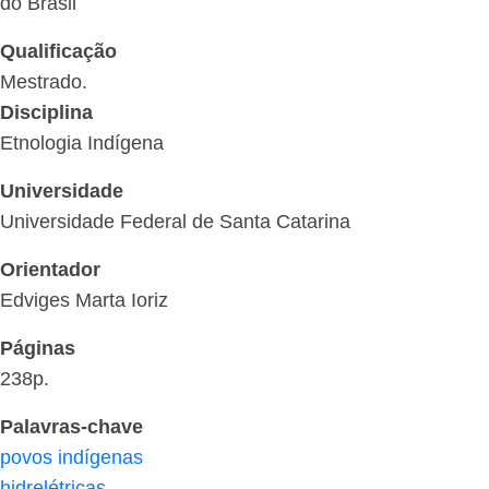
do Brasil
Qualificação
Mestrado.
Disciplina
Etnologia Indígena
Universidade
Universidade Federal de Santa Catarina
Orientador
Edviges Marta Ioriz
Páginas
238p.
Palavras-chave
povos indígenas
hidrelétricas