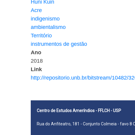
Huni Kuin
Acre
indigenismo
ambientalismo
Território
instrumentos de gestão
Ano
2018
Link
http://repositorio.unb.br/bitstream/104
Centro de Estudos Ameríndios - FFLCH - USP
Rua do Anfiteatro, 181 - Conjunto Colmeia - favo 8 