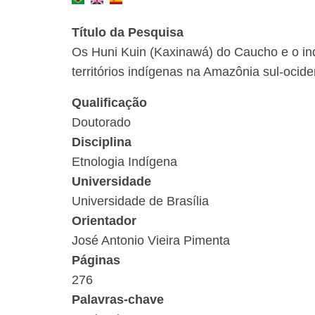
Título da Pesquisa
Os Huni Kuin (Kaxinawá) do Caucho e o ind
territórios indígenas na Amazônia sul-ociden
Qualificação
Doutorado
Disciplina
Etnologia Indígena
Universidade
Universidade de Brasília
Orientador
José Antonio Vieira Pimenta
Páginas
276
Palavras-chave