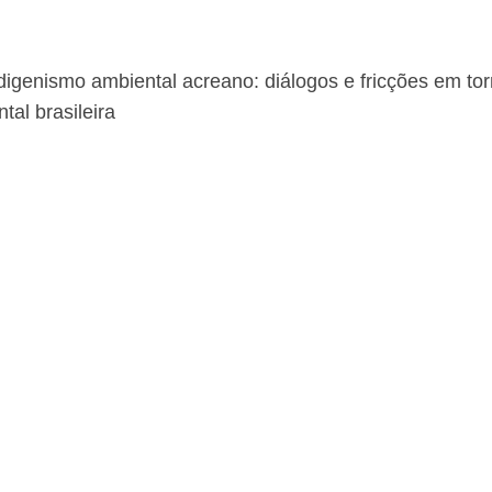
igenismo ambiental acreano: diálogos e fricções em to
tal brasileira