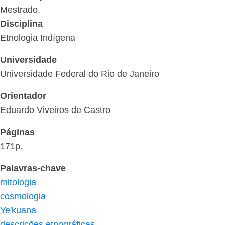
Mestrado.
Disciplina
Etnologia Indígena
Universidade
Universidade Federal do Rio de Janeiro
Orientador
Eduardo Viveiros de Castro
Páginas
171p.
Palavras-chave
mitologia
cosmologia
Ye'kuana
descrições etnográficas