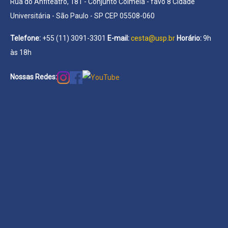
Rua do Anfiteatro, 181 - Conjunto Colmeia - favo 8 Cidade
Universitária - São Paulo - SP CEP 05508-060
Telefone:
+55 (11) 3091-3301
E-mail:
cesta@usp.br
Horário:
9h
às 18h
Nossas Redes: