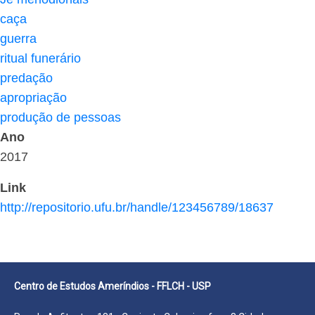
caça
guerra
ritual funerário
predação
apropriação
produção de pessoas
Ano
2017
Link
http://repositorio.ufu.br/handle/123456789/18637
Centro de Estudos Ameríndios - FFLCH - USP