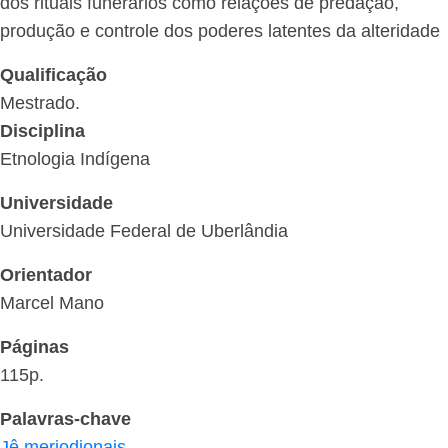
dos rituais funerários como relações de predação,
produção e controle dos poderes latentes da alteridade
Qualificação
Mestrado.
Disciplina
Etnologia Indígena
Universidade
Universidade Federal de Uberlândia
Orientador
Marcel Mano
Páginas
115p.
Palavras-chave
Jê meriodionais