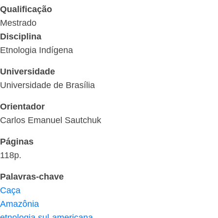
Qualificação
Mestrado
Disciplina
Etnologia Indígena
Universidade
Universidade de Brasília
Orientador
Carlos Emanuel Sautchuk
Páginas
118p.
Palavras-chave
Caça
Amazônia
etnologia sul-americana