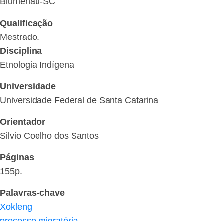
Blumenau-SC
Qualificação
Mestrado.
Disciplina
Etnologia Indígena
Universidade
Universidade Federal de Santa Catarina
Orientador
Silvio Coelho dos Santos
Páginas
155p.
Palavras-chave
Xokleng
processo migratório