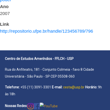
Ano
2007
Link
http://repositorio.ufpe.br/handle/123456789/796
Centro de Estudos Ameríndios - FFLCH - USP
Rua do Anfiteatro, 181 - Conjunto Colmeia - favo 8 Cidade
Universitária - São Paulo - SP CEP 05508-060
Telefone:
+55 (11) 3091-3301
E-mail:
cesta@usp.br
Horário:
9h
às 18h
Nossas Redes: