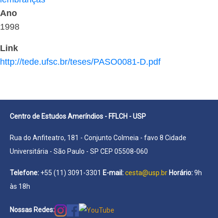
Ano
1998
Link
http://tede.ufsc.br/teses/PASO0081-D.pdf
Centro de Estudos Ameríndios - FFLCH - USP
Rua do Anfiteatro, 181 - Conjunto Colmeia - favo 8 Cidade
Universitária - São Paulo - SP CEP 05508-060
Telefone:
+55 (11) 3091-3301
E-mail:
cesta@usp.br
Horário:
9h
às 18h
Nossas Redes: