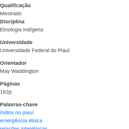
Qualificação
Mestrado
Disciplina
Etnologia Indígena
Universidade
Universidade Federal do Piauí
Orientador
May Waddington
Páginas
162p.
Palavras-chave
índios no piauí
emergência étnica
relações interétnicas