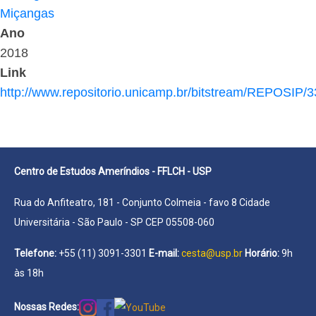
Miçangas
Ano
2018
Link
http://www.repositorio.unicamp.br/bitstream/REPOSIP/
Centro de Estudos Ameríndios - FFLCH - USP
Rua do Anfiteatro, 181 - Conjunto Colmeia - favo 8 Cidade
Universitária - São Paulo - SP CEP 05508-060
Telefone:
+55 (11) 3091-3301
E-mail:
cesta@usp.br
Horário:
9h
às 18h
Nossas Redes: