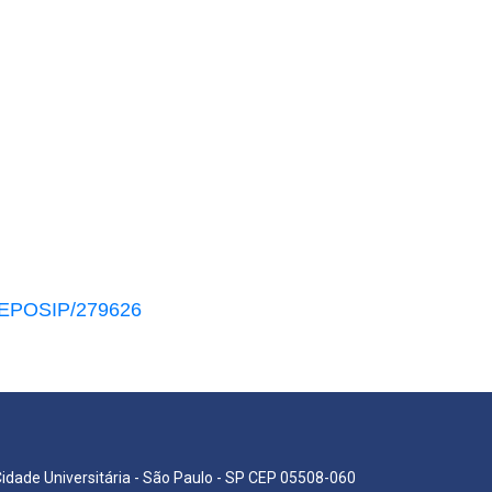
/REPOSIP/279626
Cidade Universitária - São Paulo - SP CEP 05508-060