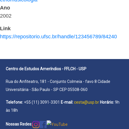
Ano
2002
Link
https://repositorio.ufsc.br/handle/123456789/84240
Centro de Estudos Ameríndios - FFLCH - USP
Rua do Anfiteatro, 181 - Conjunto Colmeia - favo 8 Cidade
Universitária - São Paulo - SP CEP 05508-060
Telefone:
+55 (11) 3091-3301
E-mail:
cesta@usp.br
Horário:
9h
às 18h
Nossas Redes: