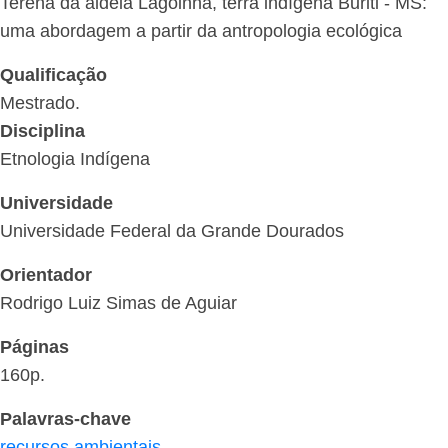
Terena da aldeia Lagoinha, terra indígena Buriti - MS:
uma abordagem a partir da antropologia ecológica
Qualificação
Mestrado.
Disciplina
Etnologia Indígena
Universidade
Universidade Federal da Grande Dourados
Orientador
Rodrigo Luiz Simas de Aguiar
Páginas
160p.
Palavras-chave
recursos ambientais