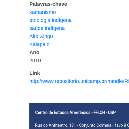
Palavras-chave
xamanismo
etnologia indígena
saúde indígena
Alto Xingu
Kalapalo
Ano
2010
Link
http://www.repositorio.unicamp.br/handle
Centro de Estudos Ameríndios - FFLCH - USP
Rua do Anfiteatro, 181 - Conjunto Colmeia - favo 8 