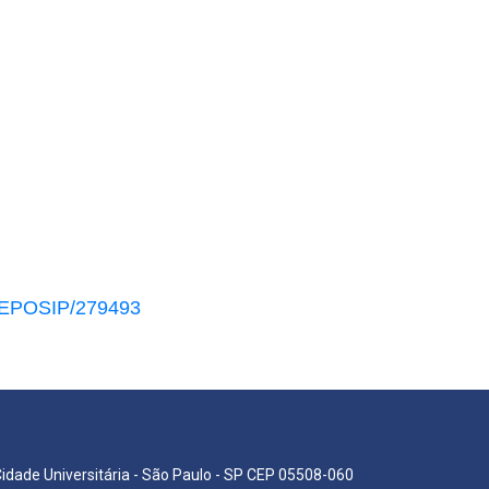
/REPOSIP/279493
Cidade Universitária - São Paulo - SP CEP 05508-060