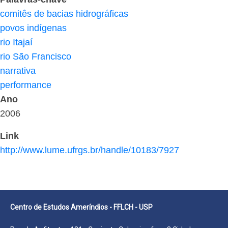
comitês de bacias hidrográficas
povos indígenas
rio Itajaí
rio São Francisco
narrativa
performance
Ano
2006
Link
http://www.lume.ufrgs.br/handle/10183/7927
Centro de Estudos Ameríndios - FFLCH - USP