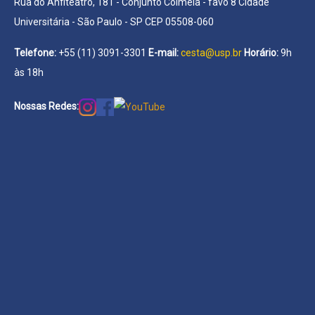
Rua do Anfiteatro, 181 - Conjunto Colmeia - favo 8 Cidade
Universitária - São Paulo - SP CEP 05508-060
Telefone:
+55 (11) 3091-3301
E-mail:
cesta@usp.br
Horário:
9h
às 18h
Nossas Redes: