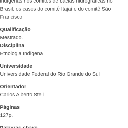
indígenas nos comitês de bacias hidrográficas no
Brasil: os casos do comitê Itajaí e do comitê São
Francisco
Qualificação
Mestrado.
Disciplina
Etnologia Indígena
Universidade
Universidade Federal do Rio Grande do Sul
Orientador
Carlos Alberto Steil
Páginas
127p.
Palavras-chave