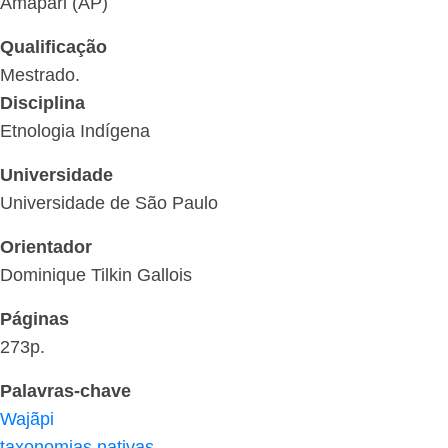
Amapari (AP)
Qualificação
Mestrado.
Disciplina
Etnologia Indígena
Universidade
Universidade de São Paulo
Orientador
Dominique Tilkin Gallois
Páginas
273p.
Palavras-chave
Wajãpi
taxonomias nativas