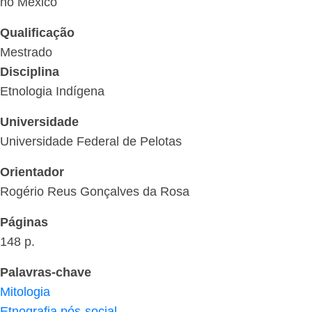
no México
Qualificação
Mestrado
Disciplina
Etnologia Indígena
Universidade
Universidade Federal de Pelotas
Orientador
Rogério Reus Gonçalves da Rosa
Páginas
148 p.
Palavras-chave
Mitologia
Etnografia pós-social