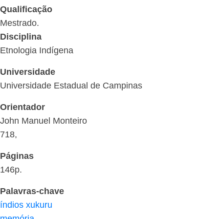
Qualificação
Mestrado.
Disciplina
Etnologia Indígena
Universidade
Universidade Estadual de Campinas
Orientador
John Manuel Monteiro
718,
Páginas
146p.
Palavras-chave
índios xukuru
memória