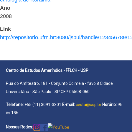
Ano
2008
Link
http://repositorio.ufrn.br:8080/jspui/handle/123456789/
Centro de Estudos Ameríndios - FFLCH - USP
Rua do Anfiteatro, 181 - Conjunto Colmeia - favo 8 Cidade
Universitária - São Paulo - SP CEP 05508-060
Telefone:
+55 (11) 3091-3301
E-mail:
cesta@usp.br
Horário:
9h
às 18h
Nossas Redes: