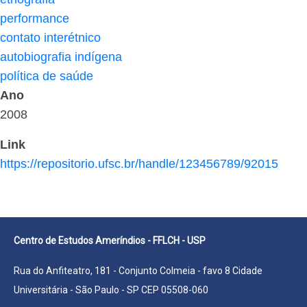
performance
contato interétnico
autobiografia indígena
política de saúde
Ano
2008
Link
https://repositorio.ufsc.br/handle/123456789/92015
Centro de Estudos Ameríndios - FFLCH - USP
Rua do Anfiteatro, 181 - Conjunto Colmeia - favo 8 Cidade
Universitária - São Paulo - SP CEP 05508-060