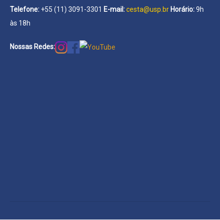
Telefone:
+55 (11) 3091-3301
E-mail:
cesta@usp.br
Horário:
9h
às 18h
Nossas Redes: