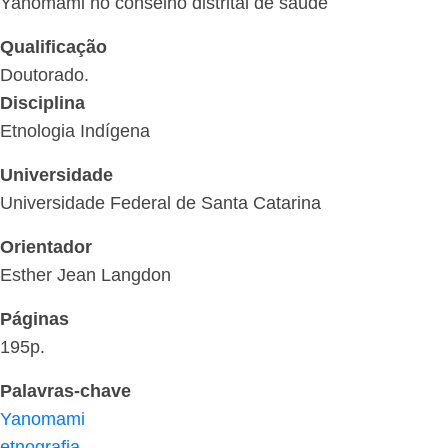
Yanomami no conselho distrital de saúde
Qualificação
Doutorado.
Disciplina
Etnologia Indígena
Universidade
Universidade Federal de Santa Catarina
Orientador
Esther Jean Langdon
Páginas
195p.
Palavras-chave
Yanomami
etnografia