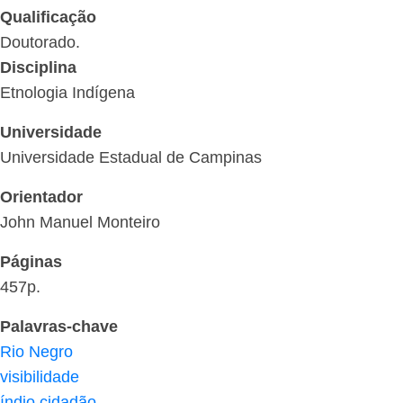
Qualificação
Doutorado.
Disciplina
Etnologia Indígena
Universidade
Universidade Estadual de Campinas
Orientador
John Manuel Monteiro
Páginas
457p.
Palavras-chave
Rio Negro
visibilidade
índio cidadão