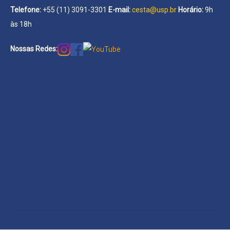
Telefone:
+55 (11) 3091-3301
E-mail:
cesta@usp.br
Horário:
9h
às 18h
Nossas Redes: