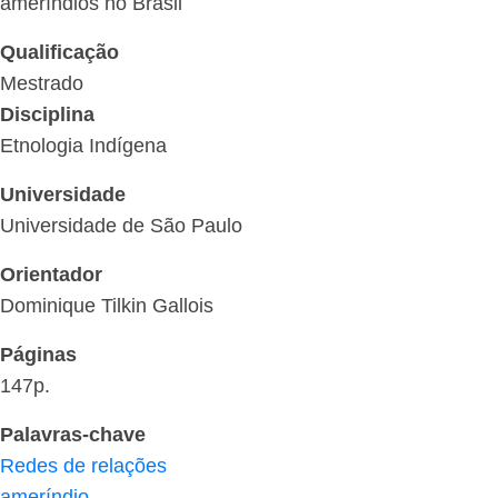
ameríndios no Brasil
Qualificação
Mestrado
Disciplina
Etnologia Indígena
Universidade
Universidade de São Paulo
Orientador
Dominique Tilkin Gallois
Páginas
147p.
Palavras-chave
Redes de relações
ameríndio