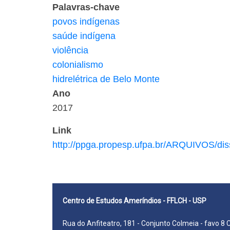
Palavras-chave
povos indígenas
saúde indígena
violência
colonialismo
hidrelétrica de Belo Monte
Ano
2017
Link
http://ppga.propesp.ufpa.br/ARQUIVO
Centro de Estudos Ameríndios - FFLCH - USP
Rua do Anfiteatro, 181 - Conjunto Colmeia - favo 8 