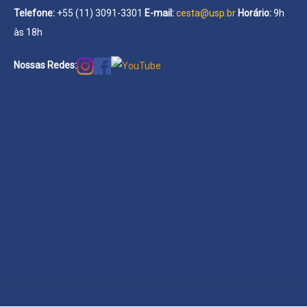
Telefone:
+55 (11) 3091-3301
E-mail:
cesta@usp.br
Horário:
9h
às 18h
Nossas Redes: