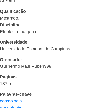
Arikem)
Qualificação
Mestrado.
Disciplina
Etnologia Indígena
Universidade
Universidade Estadual de Campinas
Orientador
Guilhermo Raul Ruben398,
Páginas
187 p.
Palavras-chave
cosmologia
genealogia