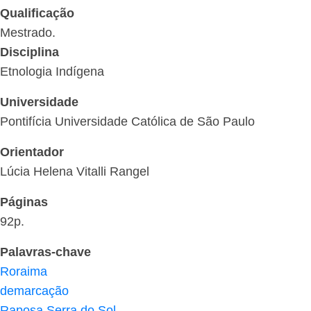
Qualificação
Mestrado.
Disciplina
Etnologia Indígena
Universidade
Pontifícia Universidade Católica de São Paulo
Orientador
Lúcia Helena Vitalli Rangel
Páginas
92p.
Palavras-chave
Roraima
demarcação
Raposa Serra do Sol