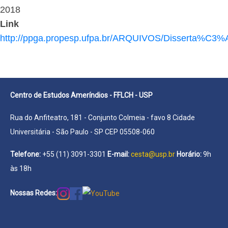
2018
Link
http://ppga.propesp.ufpa.br/ARQUIVOS/Disserta
Centro de Estudos Ameríndios - FFLCH - USP
Rua do Anfiteatro, 181 - Conjunto Colmeia - favo 8 Cidade
Universitária - São Paulo - SP CEP 05508-060
Telefone:
+55 (11) 3091-3301
E-mail:
cesta@usp.br
Horário:
9h
às 18h
Nossas Redes: