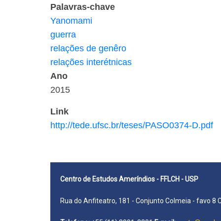
Palavras-chave
Yanomami
guerra
relações de genêro
relações interétnicas
Ano
2015
Link
http://tede.ufsc.br/teses/PASO0374-D.pdf
Centro de Estudos Ameríndios - FFLCH - USP
Rua do Anfiteatro, 181 - Conjunto Colmeia - favo 8 