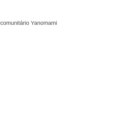
tercomunitário Yanomami