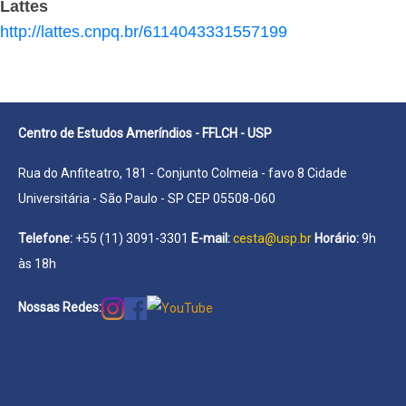
Lattes
http://lattes.cnpq.br/6114043331557199
Centro de Estudos Ameríndios - FFLCH - USP
Rua do Anfiteatro, 181 - Conjunto Colmeia - favo 8 Cidade
Universitária - São Paulo - SP CEP 05508-060
Telefone:
+55 (11) 3091-3301
E-mail:
cesta@usp.br
Horário:
9h
às 18h
Nossas Redes: