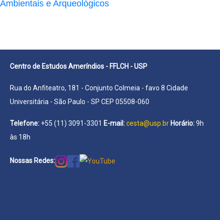
Ambientais e Arqueológicos
Centro de Estudos Ameríndios - FFLCH - USP
Rua do Anfiteatro, 181 - Conjunto Colmeia - favo 8 Cidade
Universitária - São Paulo - SP CEP 05508-060
Telefone:
+55 (11) 3091-3301
E-mail:
cesta@usp.br
Horário:
9h
às 18h
Nossas Redes: