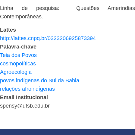
Linha de pesquisa:
Questões Ameríndias
Contemporâneas.
Lattes
http://lattes.cnpq.br/0323206925873394
Palavra-chave
Teia dos Povos
cosmopolíticas
Agroecologia
povos indígenas do Sul da Bahia
relações afroindígenas
Email Institucional
spensy@ufsb.edu.br