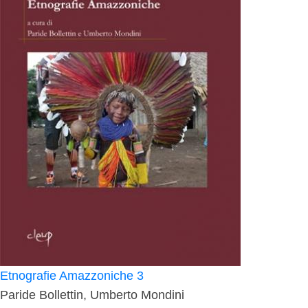
Etnografie Amazzoniche 3
Paride Bollettin, Umberto Mondini