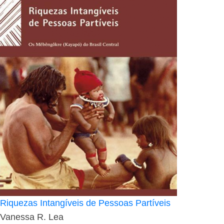
Riquezas Intangíveis de Pessoas Partíveis
Vanessa R. Lea