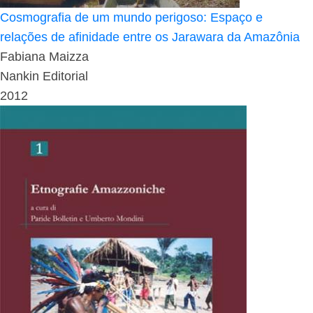
Cosmografia de um mundo perigoso: Espaço e
relações de afinidade entre os Jarawara da Amazônia
Fabiana Maizza
Nankin Editorial
2012