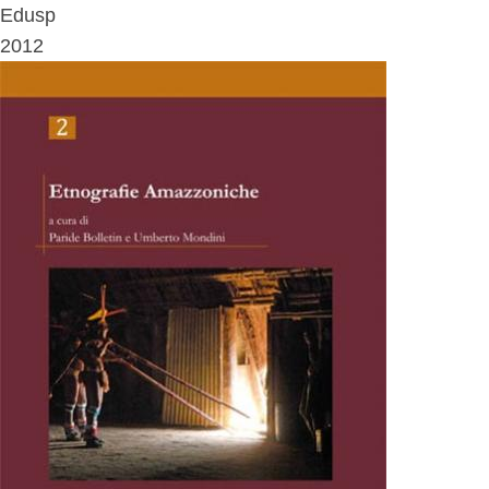
Edusp
2012