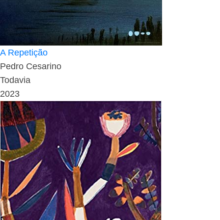
A Repetição
Pedro Cesarino
Todavia
2023