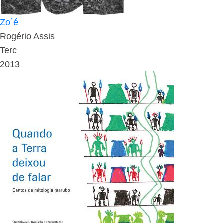
Zo´é
Rogério Assis
Terc
2013