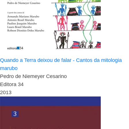
Quando a Terra deixou de falar - Cantos da mitologia
marubo
Pedro de Niemeyer Cesarino
Editora 34
2013