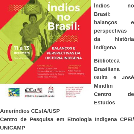
Índios no
Brasil:
balanços e
perspectivas
da história
indígena
Biblioteca
Brasiliana
Guita e José
Mindlin
Centro de
Estudos
Ameríndios CEstA/USP
Centro de Pesquisa em Etnologia Indígena CPEI/
UNICAMP