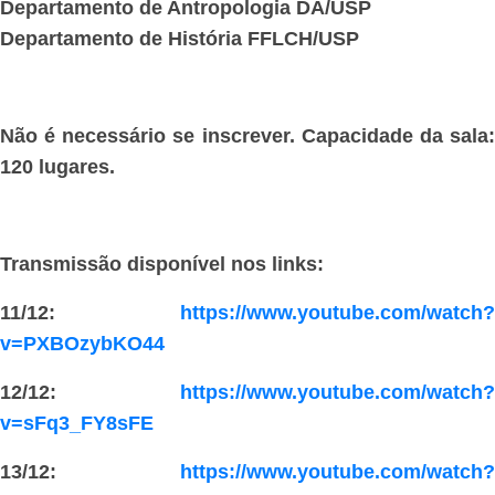
Departamento de Antropologia DA/USP
Departamento de História FFLCH/USP
Não é necessário se inscrever. Capacidade da sala:
120 lugares.
Transmissão disponível nos links:
11/12:
https://www.youtube.com/watch?
v=PXBOzybKO44
12/12:
https://www.youtube.com/watch?
v=sFq3_FY8sFE
13/12:
https://www.youtube.com/watch?