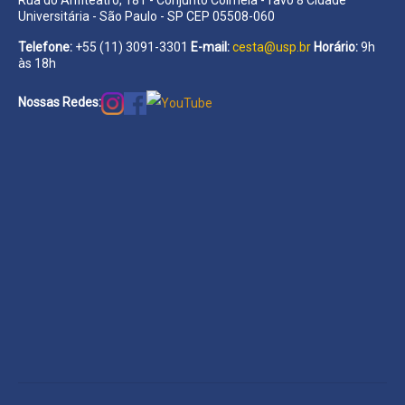
Universitária - São Paulo - SP CEP 05508-060
Telefone:
+55 (11) 3091-3301
E-mail:
cesta@usp.br
Horário:
9h
às 18h
Nossas Redes: