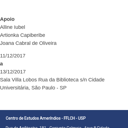
Apoio
Alline Iubel
Artionka Capiberibe
Joana Cabral de Oliveira
11/12/2017
a
13/12/2017
Sala Villa Lobos Rua da Biblioteca s/n Cidade
Universitária, São Paulo - SP
Centro de Estudos Ameríndios - FFLCH - USP
Rua do Anfiteatro, 181 - Conjunto Colmeia - favo 8 Cidade