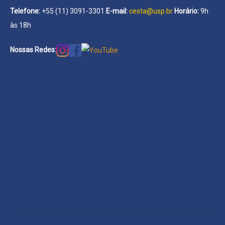
Telefone:
+55 (11) 3091-3301
E-mail:
cesta@usp.br
Horário:
9h
às 18h
Nossas Redes: