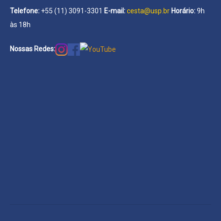
Telefone:
+55 (11) 3091-3301
E-mail:
cesta@usp.br
Horário:
9h
às 18h
Nossas Redes: