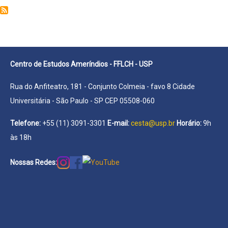
Cláudia
Pereira
Centro de Estudos Ameríndios - FFLCH - USP
Rua do Anfiteatro, 181 - Conjunto Colmeia - favo 8 Cidade
Universitária - São Paulo - SP CEP 05508-060
Telefone:
+55 (11) 3091-3301
E-mail:
cesta@usp.br
Horário:
9h
às 18h
Nossas Redes: