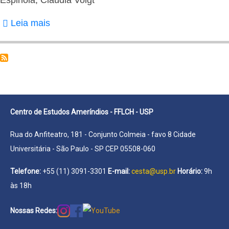
Leia mais
sobre
Espinola,
Cláudia
Voigt
Centro de Estudos Ameríndios - FFLCH - USP
Rua do Anfiteatro, 181 - Conjunto Colmeia - favo 8 Cidade
Universitária - São Paulo - SP CEP 05508-060
Telefone:
+55 (11) 3091-3301
E-mail:
cesta@usp.br
Horário:
9h
às 18h
Nossas Redes: