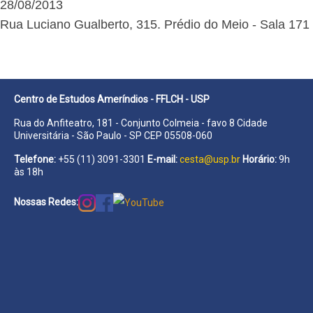
28/08/2013
Rua Luciano Gualberto, 315. Prédio do Meio - Sala 171
Centro de Estudos Ameríndios - FFLCH - USP
Rua do Anfiteatro, 181 - Conjunto Colmeia - favo 8 Cidade
Universitária - São Paulo - SP CEP 05508-060
Telefone:
+55 (11) 3091-3301
E-mail:
cesta@usp.br
Horário:
9h
às 18h
Nossas Redes: