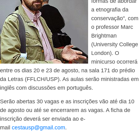
formas de abordar
a etnografia da
conservação", com
o professor Marc
Brightman
(University College
London). O
minicurso ocorrerá
entre os dias 20 e 23 de agosto, na sala 171 do prédio
da Letras (FFLCH/USP). As aulas serão ministradas em
inglês com discussões em português.
Serão abertas 30 vagas e as inscrições vão até dia 10
de agosto ou até se encerrarem as vagas. A ficha de
inscrição deverá ser enviada ao e-
mail
cestausp@gmail.com
.