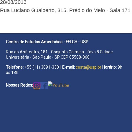
28/08/2013
Rua Luciano Gualberto, 315. Prédio do Meio - Sala 171
Centro de Estudos Ameríndios - FFLCH - USP
Rua do Anfiteatro, 181 - Conjunto Colmeia - favo 8 Cidade
Universitária - São Paulo - SP CEP 05508-060
Telefone:
+55 (11) 3091-3301
E-mail:
cesta@usp.br
Horário:
9h
às 18h
Nossas Redes: