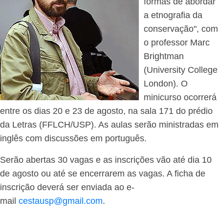
formas de abordar
a etnografia da
conservação", com
o professor Marc
Brightman
(University College
London). O
minicurso ocorrerá
entre os dias 20 e 23 de agosto, na sala 171 do prédio
da Letras (FFLCH/USP). As aulas serão ministradas em
inglês com discussões em português.
Serão abertas 30 vagas e as inscrições vão até dia 10
de agosto ou até se encerrarem as vagas. A ficha de
inscrição deverá ser enviada ao e-
mail
cestausp@gmail.com
.