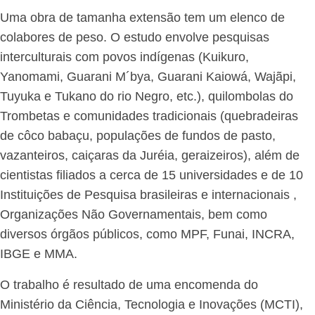
Uma obra de tamanha extensão tem um elenco de
colabores de peso. O estudo envolve pesquisas
interculturais com povos indígenas (Kuikuro,
Yanomami, Guarani M´bya, Guarani Kaiowá, Wajãpi,
Tuyuka e Tukano do rio Negro, etc.), quilombolas do
Trombetas e comunidades tradicionais (quebradeiras
de côco babaçu, populações de fundos de pasto,
vazanteiros, caiçaras da Juréia, geraizeiros), além de
cientistas filiados a cerca de 15 universidades e de 10
Instituições de Pesquisa brasileiras e internacionais ,
Organizações Não Governamentais, bem como
diversos órgãos públicos, como MPF, Funai, INCRA,
IBGE e MMA.
O trabalho é resultado de uma encomenda do
Ministério da Ciência, Tecnologia e Inovações (MCTI),