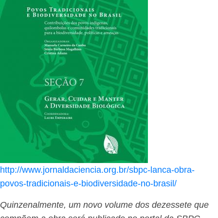
http://www.jornaldaciencia.org.br/sbpc-lanca-obra-
povos-tradicionais-e-biodiversidade-no-brasil/
Quinzenalmente, um novo volume dos dezessete que