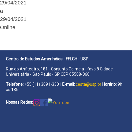
29/04/2021
a
29/04/2021
Online
Centro de Estudos Ameríndios - FFLCH - USP
Rua do Anfiteatro, 181 - Conjunto Colmeia - favo 8 Cidade
Universitária - São Paulo - SP CEP 05508-060
Telefone:
+55 (11) 3091-3301
E-mail:
cesta@usp.br
Horário:
9h
às 18h
Nossas Redes: