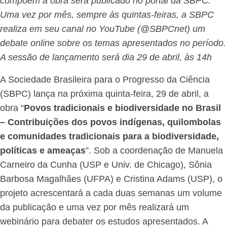
compõem a obra será publicado no portal da SBPC.
Uma vez por mês, sempre às quintas-feiras, a SBPC
realiza em seu canal no YouTube (@SBPCnet) um
debate online sobre os temas apresentados no período.
A sessão de lançamento será dia 29 de abril, às 14h
A Sociedade Brasileira para o Progresso da Ciência
(SBPC) lança na próxima quinta-feira, 29 de abril, a
obra “
Povos tradicionais e biodiversidade no Brasil
– Contribuições dos povos indígenas, quilombolas
e comunidades tradicionais para a biodiversidade,
políticas e ameaças
”. Sob a coordenação de Manuela
Carneiro da Cunha (USP e Univ. de Chicago), Sônia
Barbosa Magalhães (UFPA) e Cristina Adams (USP), o
projeto acrescentará a cada duas semanas um volume
da publicação e uma vez por mês realizará um
webinário para debater os estudos apresentados. A