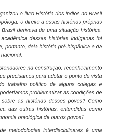
nizou o livro História dos Índios no Brasil
óloga, o direito a essas histórias próprias
rasil derivava de uma situação histórica.
 acadêmica dessas histórias indígenas foi
 portanto, dela história pré-hispânica e da
 nacional.
istoriadores na construção, reconhecimento
que precisamos para adotar o ponto de vista
o trabalho político de alguns colegas e
 poderíamos problematizar as condições de
 sobre as histórias desses povos? Como
tica das outras histórias, entendidas como
utonomia ontológica de outros povos?
de metodologias interdisciplinares é uma