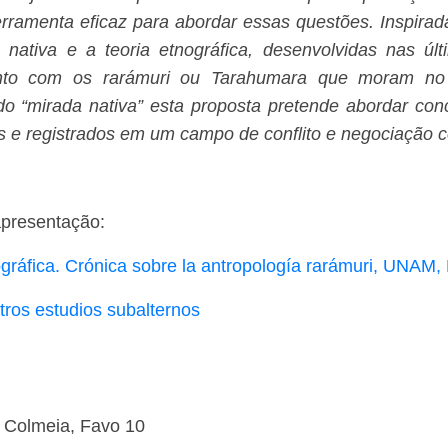
erramenta eficaz para abordar essas questões. Inspirad
nativa e a teoria etnográfica, desenvolvidas nas ú
 junto com os rarámuri ou Tarahumara que moram 
do “mirada nativa” esta proposta pretende abordar conc
is e registrados em um campo de conflito e negociação
apresentação:
gráfica. Crónica sobre la antropología rarámuri, UNAM,
tros estudios subalternos
 - Colmeia, Favo 10