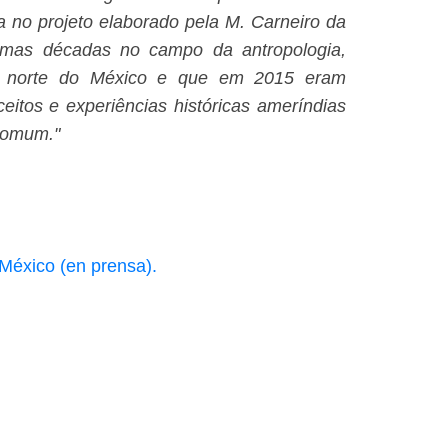
a no projeto elaborado pela M. Carneiro da
ltimas décadas no campo da antropologia,
no norte do México e que em 2015 eram
eitos e experiências históricas ameríndias
 comum."
 México (en prensa).