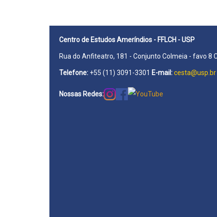
Centro de Estudos Ameríndios - FFLCH - USP
Rua do Anfiteatro, 181 - Conjunto Colmeia - favo 8 
Telefone:
+55 (11) 3091-3301
E-mail:
cesta@usp.br
Nossas Redes: