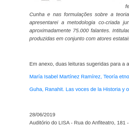
f
Cunha e nas formulações sobre a teoria 
apresentarei a metodologia co-criada
aproximadamente 75.000 falantes. Intitula
produzidas em conjunto com atores estata
Em anexo, duas leituras sugeridas para a 
María Isabel Martínez Ramírez, Teoría etno
Guha, Ranahit. Las voces de la Historia y o
28/06/2019
Auditório do LISA - Rua do Anfiteatro, 181