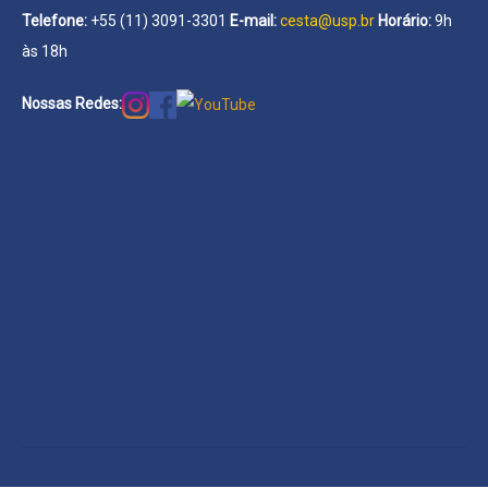
Telefone:
+55 (11) 3091-3301
E-mail:
cesta@usp.br
Horário:
9h
às 18h
Nossas Redes: