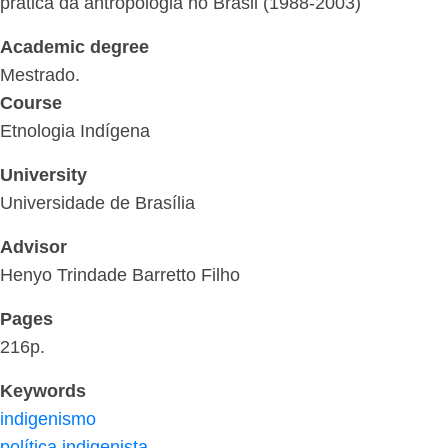
prática da antropologia no Brasil (1988-2003)
Academic degree
Mestrado.
Course
Etnologia Indígena
University
Universidade de Brasília
Advisor
Henyo Trindade Barretto Filho
Pages
216p.
Keywords
indigenismo
política indigenista