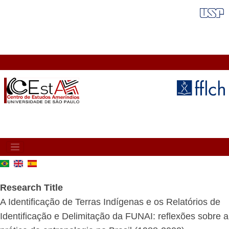
Skip
FAIXA VERMELHA
to
main
content
MAIN
NAVIGATION
Research Title
A Identificação de Terras Indígenas e os Relatórios de
Identificação e Delimitação da FUNAI: reflexões sobre a