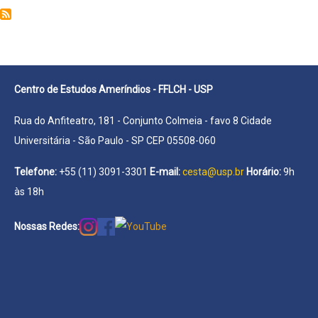
Rodrigo
Padua
Rodrigues
Centro de Estudos Ameríndios - FFLCH - USP
Rua do Anfiteatro, 181 - Conjunto Colmeia - favo 8 Cidade
Universitária - São Paulo - SP CEP 05508-060
Telefone:
+55 (11) 3091-3301
E-mail:
cesta@usp.br
Horário:
9h
às 18h
Nossas Redes: