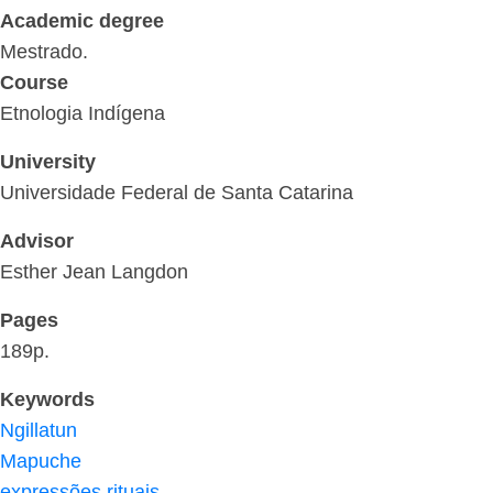
Academic degree
Mestrado.
Course
Etnologia Indígena
University
Universidade Federal de Santa Catarina
Advisor
Esther Jean Langdon
Pages
189p.
Keywords
Ngillatun
Mapuche
expressões rituais