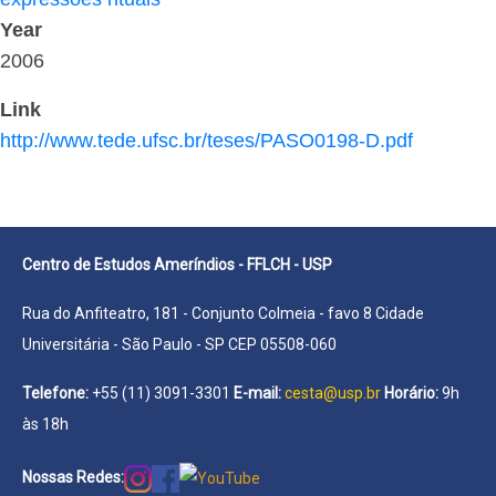
Year
2006
Link
http://www.tede.ufsc.br/teses/PASO0198-D.pdf
Centro de Estudos Ameríndios - FFLCH - USP
Rua do Anfiteatro, 181 - Conjunto Colmeia - favo 8 Cidade
Universitária - São Paulo - SP CEP 05508-060
Telefone:
+55 (11) 3091-3301
E-mail:
cesta@usp.br
Horário:
9h
às 18h
Nossas Redes: