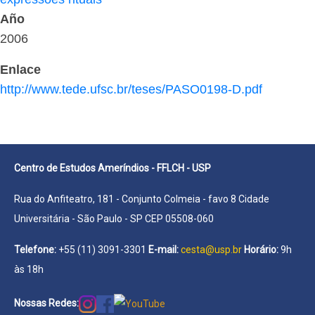
Año
2006
Enlace
http://www.tede.ufsc.br/teses/PASO0198-D.pdf
Centro de Estudos Ameríndios - FFLCH - USP
Rua do Anfiteatro, 181 - Conjunto Colmeia - favo 8 Cidade
Universitária - São Paulo - SP CEP 05508-060
Telefone:
+55 (11) 3091-3301
E-mail:
cesta@usp.br
Horário:
9h
às 18h
Nossas Redes: