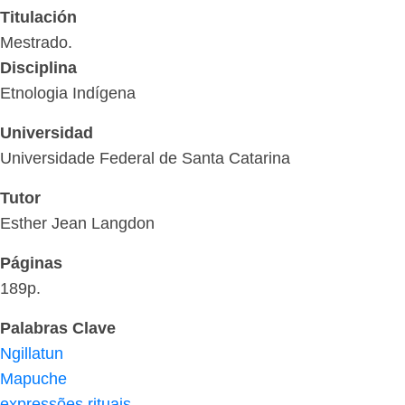
Titulación
Mestrado.
Disciplina
Etnologia Indígena
Universidad
Universidade Federal de Santa Catarina
Tutor
Esther Jean Langdon
Páginas
189p.
Palabras Clave
Ngillatun
Mapuche
expressões rituais