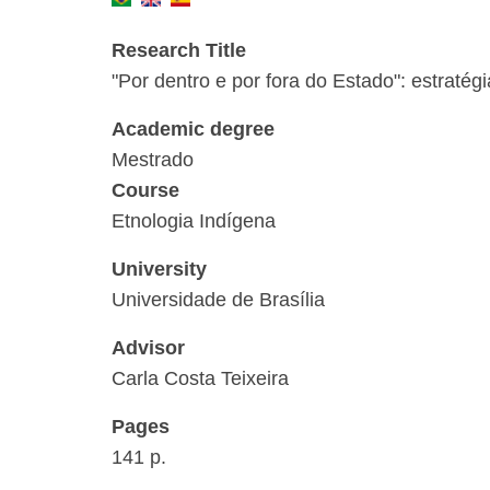
Research Title
"Por dentro e por fora do Estado": estraté
Academic degree
Mestrado
Course
Etnologia Indígena
University
Universidade de Brasília
Advisor
Carla Costa Teixeira
Pages
141 p.