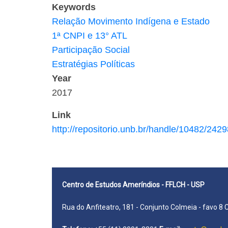
Keywords
Relação Movimento Indígena e Estado
1ª CNPI e 13° ATL
Participação Social
Estratégias Políticas
Year
2017
Link
http://repositorio.unb.br/handle/10482/2429
Centro de Estudos Ameríndios - FFLCH - USP
Rua do Anfiteatro, 181 - Conjunto Colmeia - favo 8 