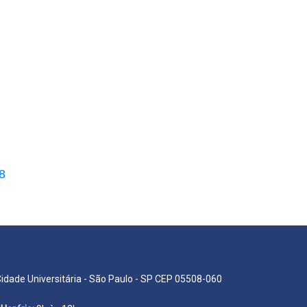
8
Cidade Universitária - São Paulo - SP CEP 05508-060