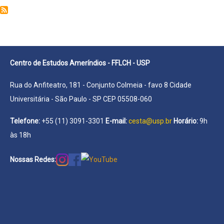
Felipe
Henrique
Porfirio
Centro de Estudos Ameríndios - FFLCH - USP
Rua do Anfiteatro, 181 - Conjunto Colmeia - favo 8 Cidade
Universitária - São Paulo - SP CEP 05508-060
Telefone:
+55 (11) 3091-3301
E-mail:
cesta@usp.br
Horário:
9h
às 18h
Nossas Redes: