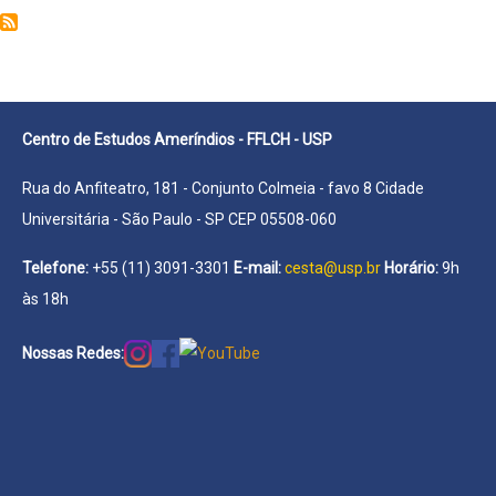
Bárbara
Francisca
Bustos
Centro de Estudos Ameríndios - FFLCH - USP
Rua do Anfiteatro, 181 - Conjunto Colmeia - favo 8 Cidade
Universitária - São Paulo - SP CEP 05508-060
Telefone:
+55 (11) 3091-3301
E-mail:
cesta@usp.br
Horário:
9h
às 18h
Nossas Redes: